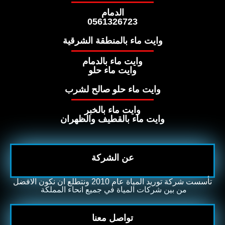
الدمام
0561326723
وايت ماء بالمنطقة الشرقية
وايت ماء بالدمام
وايت ماء حلو
وايت ماء حلو صالح لشرب
وايت ماء بالخبر
وايت ماء بالقطيف والظهران
عن الشركة
تأسست شركة توريد المياة عام 2010 ونتطلع ان نكون الافضل
من بين شركات المياة في جميع انحاء المملكة ​
تواصل معنا