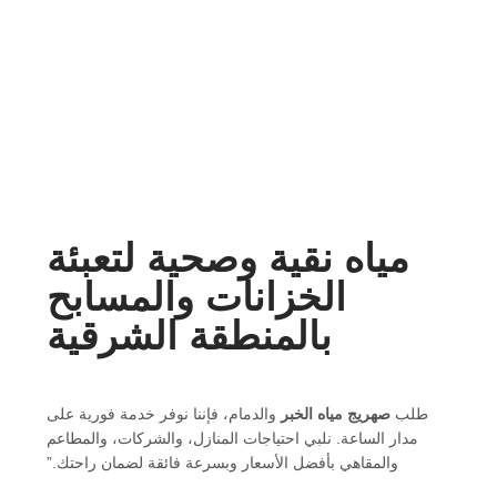
مياه نقية وصحية لتعبئة
الخزانات والمسابح
بالمنطقة الشرقية
طلب
صهريج مياه الخبر
والدمام، فإننا نوفر خدمة فورية على
مدار الساعة. نلبي احتياجات المنازل، والشركات، والمطاعم
والمقاهي بأفضل الأسعار وبسرعة فائقة لضمان راحتك.”