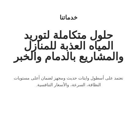
خدماتنا
حلول متكاملة لتوريد
المياه العذبة للمنازل
والمشاريع بالدمام والخبر
نعتمد على أسطول وايتات حديث ومجهز لضمان أعلى مستويات
النظافة، السرعة، والأسعار التنافسية.