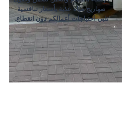
صهاريج مياه عذبة بأسعار تنافسية
تلبي احتياجات أعمالكم دون انقطاع.