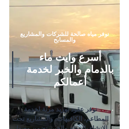
نوفر مياه صالحة للشركات والمشاريع
والمسابح
أسرع وايت ماء
بالدمام والخبر لخدمة
أعمالكم
نوفر عقود توريد مرنة لخدمة
المطاعم، الكافيهات، والمشاريع تحت
الإنشاء بالدمام والخبر. نضمن وصول