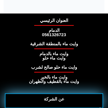
العنوان الرئيسي
الدمام
0561326723
وايت ماء بالمنطقة الشرقية
وايت ماء بالدمام
وايت ماء حلو
وايت ماء حلو صالح لشرب
وايت ماء بالخبر
وايت ماء بالقطيف والظهران
عن الشركة