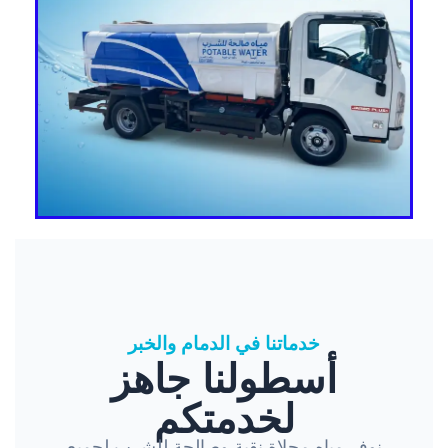
خدماتنا في الدمام والخبر
أسطولنا جاهز
لخدمتكم
نوفر مياه محلاة نقية وصالحة للشرب لجميع