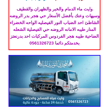
وايت ماء الدمام والخبر والظهران والقطيف
وسيهات وعنك بأفضل الأسعار حي هجر بدر الروضه
الشاطئ احد الضباب النور الفيصليه الواحه الخضراء
المنار طيبه الامانه الروضه حي الفيصلية الشعله
الضاحية طيبه هجر الفردوس المركبات احد بدرنعتز
بخدمتكم دائما 0561326723