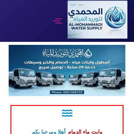
تخطى
إلى
المحتوى
وايت ماء الدمام
أهلا ومرحبا بكم