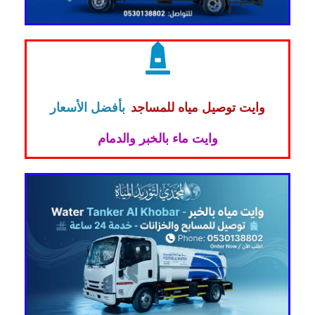
وايت توصيل مياه للمساجد
بأفضل الأسعار
وايت ماء بالخبر والدمام