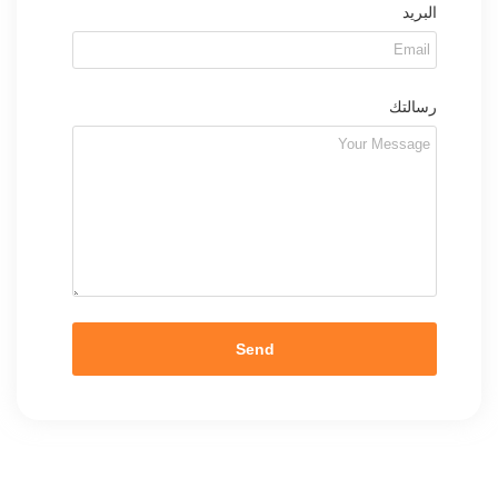
البريد
رسالتك
Send