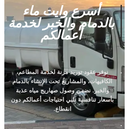
أسرع وايت ماء
بالدمام والخبر لخدمة
أعمالكم
نوفر عقود توريد مرنة لخدمة المطاعم،
الكافيهات، والمشاريع تحت الإنشاء بالدمام
والخبر. نضمن وصول صهاريج مياه عذبة
بأسعار تنافسية تلبي احتياجات أعمالكم دون
انقطاع.