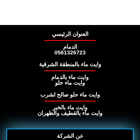
العنوان الرئيسي
الدمام
0561326723
وايت ماء بالمنطقة الشرقية
وايت ماء بالدمام
وايت ماء حلو
وايت ماء حلو صالح لشرب
وايت ماء بالخبر
وايت ماء بالقطيف والظهران
عن الشركة