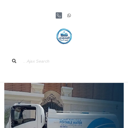
تخطى
إلى
المحتوى