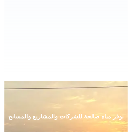
نوفر مياه صالحة للشركات والمشاريع والمسابح