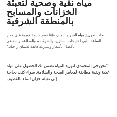
مياه نقية وصحية لتعبئة
الخزانات والمسابح
بالمنطقة الشرقية
طلب
صهريج مياه الخبر
والدمام، فإننا نوفر خدمة فورية على مدار
الساعة. نلبي احتياجات المنازل، والشركات، والمطاعم والمقاهي
بأفضل الأسعار وبسرعة فائقة لضمان راحتك.”
“نحن في
المحمدي لتوريد المياه
نضمن لك الحصول على مياه
عذبة ونقية مطابقة لمعايير الصحة والسلامة. سواء كنت بحاجة
إلى
تعبئة خزان الماء بالقطيف