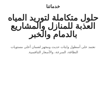
خدماتنا
حلول متكاملة لتوريد المياه
العذبة للمنازل والمشاريع
بالدمام والخبر
نعتمد على أسطول وايتات حديث ومجهز لضمان أعلى مستويات
النظافة، السرعة، والأسعار التنافسية.