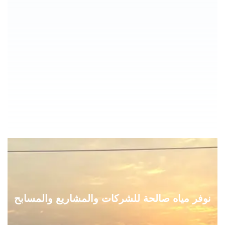
نوفر مياه صالحة للشركات والمشاريع والمسابح