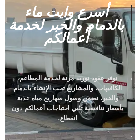
أسرع وايت ماء
بالدمام والخبر لخدمة
أعمالكم
نوفر عقود توريد مرنة لخدمة المطاعم،
الكافيهات، والمشاريع تحت الإنشاء بالدمام
والخبر. نضمن وصول صهاريج مياه عذبة
بأسعار تنافسية تلبي احتياجات أعمالكم دون
انقطاع.