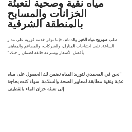
مياه نقية وصحية لتعبئة
الخزانات والمسابح
بالمنطقة الشرقية
طلب
صهريج مياه الخبر
والدمام، فإننا نوفر خدمة فورية على مدار
الساعة. نلبي احتياجات المنازل، والشركات، والمطاعم والمقاهي
بأفضل الأسعار وبسرعة فائقة لضمان راحتك.”
“نحن في
المحمدي لتوريد المياه
نضمن لك الحصول على مياه
عذبة ونقية مطابقة لمعايير الصحة والسلامة. سواء كنت بحاجة
إلى
تعبئة خزان الماء بالقطيف