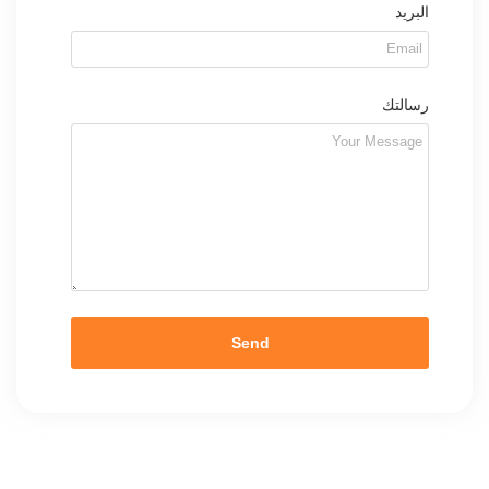
البريد
رسالتك
Send