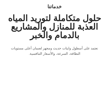
خدماتنا
حلول متكاملة لتوريد المياه
العذبة للمنازل والمشاريع
بالدمام والخبر
نعتمد على أسطول وايتات حديث ومجهز لضمان أعلى مستويات
النظافة، السرعة، والأسعار التنافسية.