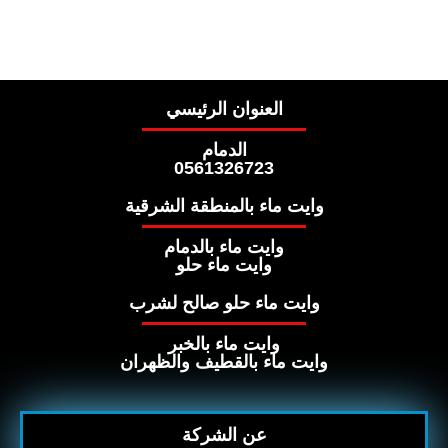
العنوان الرئيسي
الدمام
0561326723
وايت ماء بالمنطقة الشرقية
وايت ماء بالدمام
وايت ماء حلو
وايت ماء حلو صالح لشرب
وايت ماء بالخبر
وايت ماء بالقطيف والظهران
عن الشركة