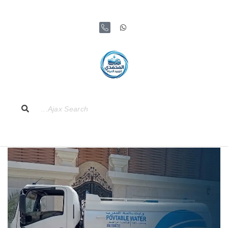
تخطى
إلى
المحتوى