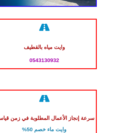
وايت مياه بالقطيف
0543130932
سرعة إنجاز الأعمال المطلوبة في زمن قيا
وايت ماء خصم 50%