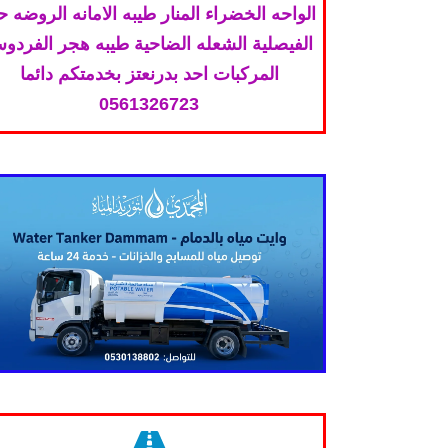
الواحه الخضراء المنار طيبه الامانه الروضه 
الفيصلية الشعله الضاحية طيبه هجر الفردو
المركبات احد بدرنعتز بخدمتكم دائما
0561326723