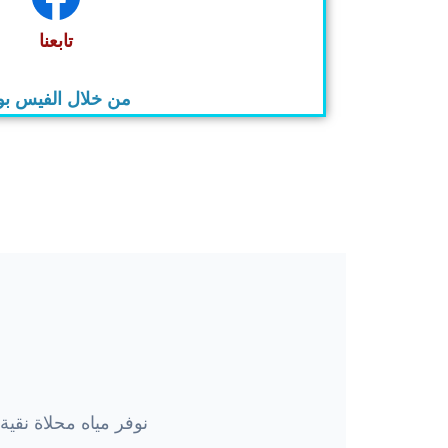
تابعنا
من خلال الفيس ب
نوفر مياه محلاة نقي