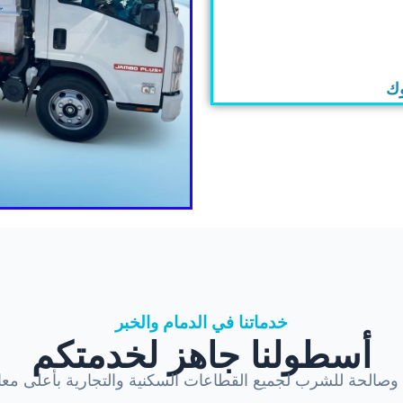
وك
خدماتنا في الدمام والخبر
أسطولنا جاهز لخدمتكم
ة وصالحة للشرب لجميع القطاعات السكنية والتجارية بأعلى معاي