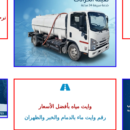
نرح
وايت مياه بأفضل الأسعار
رقم وايت ماء بالدمام والخبر والظهران