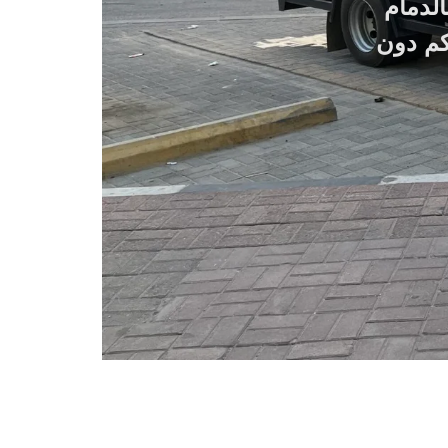
الدمام
كم دون