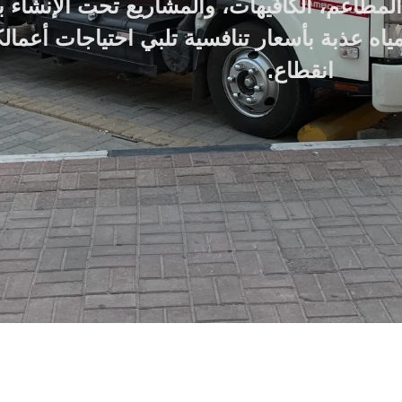
لمطاعم، الكافيهات، والمشاريع تحت الإنشاء ب
ه عذبة بأسعار تنافسية تلبي احتياجات أعمال
انقطاع.