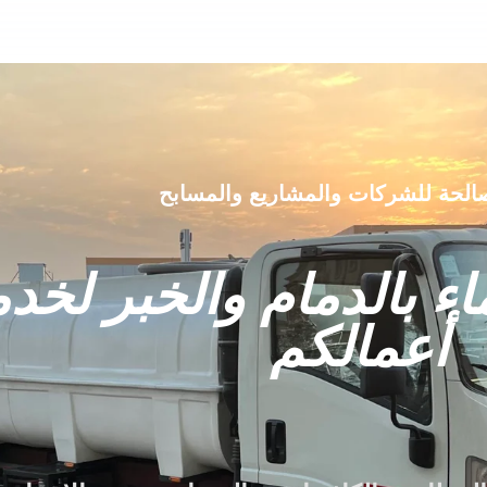
صالحة للشركات والمشاريع والمسابح
ء بالدمام والخبر لخد
أعمالكم