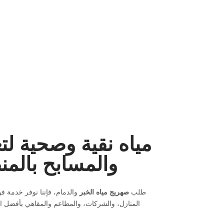
مياه نقية وصحية لتع
والمسابح بالمن
طلب
صهريج مياه الخبر
والدمام، فإننا نوفر خدمة فو
المنازل، والشركات، والمطاعم والمقاهي بأفضل ا