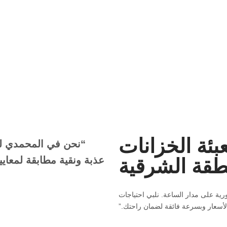
بئة الخزانات
“نحن في
المحمدي لت
عذبة ونقية مطابقة لمعاي
طقة الشرقية
رية على مدار الساعة. نلبي احتياجات
لأسعار وبسرعة فائقة لضمان راحتك.”