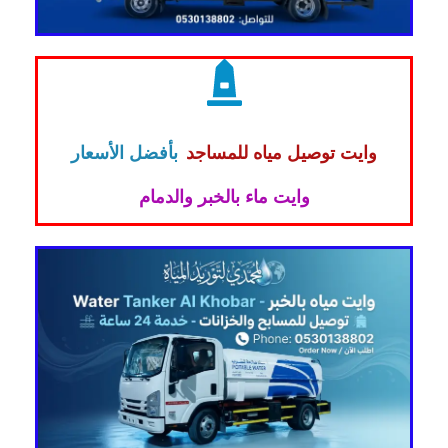
وايت توصيل مياه للمساجد
بأفضل الأسعار
وايت ماء بالخبر والدمام