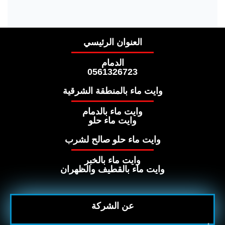
العنوان الرئيسي
الدمام
0561326723
وايت ماء بالمنطقة الشرقية
وايت ماء بالدمام
وايت ماء حلو
وايت ماء حلو صالح لشرب
وايت ماء بالخبر
وايت ماء بالقطيف والظهران
عن الشركة