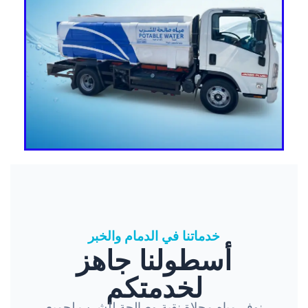
خدماتنا في الدمام والخبر
أسطولنا جاهز
لخدمتكم
نوفر مياه محلاة نقية وصالحة للشرب لجميع