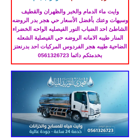
وايت ماء الدمام والخبر والظهران والقطيف
وسيهات وعنك بأفضل الأسعار حي هجر بدر الروضه
الشاطئ احد الضباب النور الفيصليه الواحه الخضراء
المنار طيبه الامانه الروضه حي الفيصلية الشعله
الضاحية طيبه هجر الفردوس المركبات احد بدرنعتز
بخدمتكم دائما 0561326723