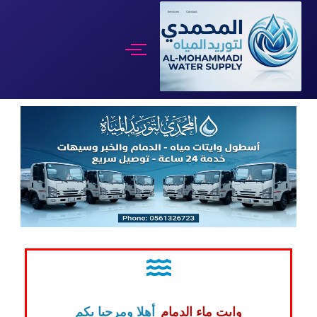
تخطى
إلى
المحتوى
وايت ماء الدمام
أهلا ومرحبا بكم