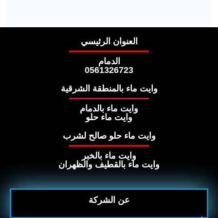
العنوان الرئيسي
الدمام
0561326723
وايت ماء بالمنطقة الشرقية
وايت ماء بالدمام
وايت ماء حلو
وايت ماء حلو صالح لشرب
وايت ماء بالخبر
وايت ماء بالقطيف والظهران
عن الشركة