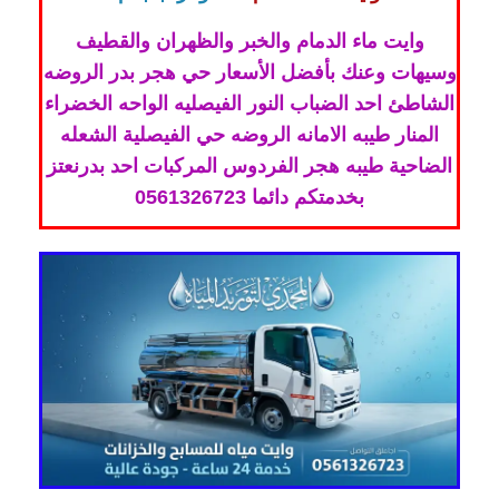
وايت ماء الدمام والخبر والظهران والقطيف
وسيهات وعنك بأفضل الأسعار حي هجر بدر الروضه
الشاطئ احد الضباب النور الفيصليه الواحه الخضراء
المنار طيبه الامانه الروضه حي الفيصلية الشعله
الضاحية طيبه هجر الفردوس المركبات احد بدرنعتز
بخدمتكم دائما 0561326723