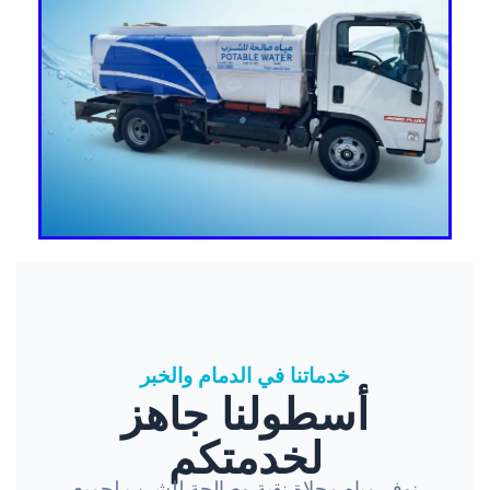
خدماتنا في الدمام والخبر
أسطولنا جاهز
لخدمتكم
نوفر مياه محلاة نقية وصالحة للشرب لجميع