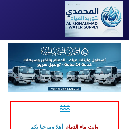
تخطى
إلى
المحتوى
وايت ماء الدمام
أهلا ومرحبا بكم