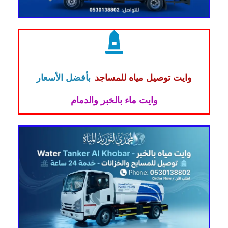
وايت توصيل مياه للمساجد
بأفضل الأسعار
وايت ماء بالخبر والدمام