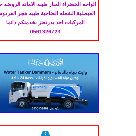
الواحه الخضراء المنار طيبه الامانه الروضه 
الفيصلية الشعله الضاحية طيبه هجر الفردو
المركبات احد بدرنعتز بخدمتكم دائما
0561326723