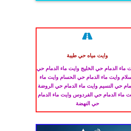
وايت مياه حي طيبة
 ماء الدمام حي الخليج وايت ماء الدمام حي
سلام وايت ماء الدمام حي الحسام وايت ماء
مام حي النسيم وايت ماء الدمام حي الروضة
ت ماء الدمام حي الفردوس وايت ماء الدمام
حي النهضة