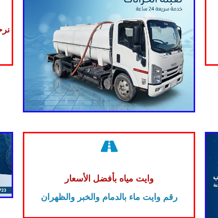
نرح
وايت مياه بأفضل الأسعار
رقم وايت ماء بالدمام والخبر والظهران