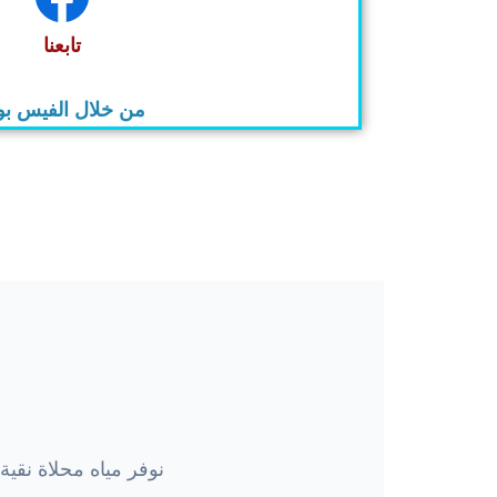
تابعنا
من خلال الفيس ب
نوفر مياه محلاة نقي