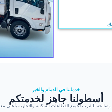
وك
خدماتنا في الدمام والخبر
أسطولنا جاهز لخدمتكم
ة وصالحة للشرب لجميع القطاعات السكنية والتجارية بأعلى معاي