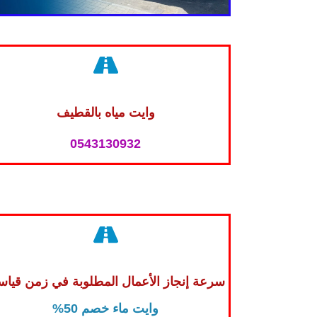
وايت مياه بالقطيف
0543130932
سرعة إنجاز الأعمال المطلوبة في زمن قيا
وايت ماء خصم 50%