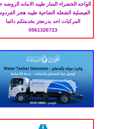
الواحه الخضراء المنار طيبه الامانه الروضه 
الفيصلية الشعله الضاحية طيبه هجر الفردو
المركبات احد بدرنعتز بخدمتكم دائما
0561326723