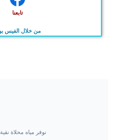
تابعنا
من خلال الفيس ب
نوفر مياه محلاة نقي