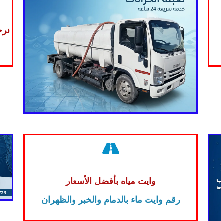
نرح
وايت مياه بأفضل الأسعار
رقم وايت ماء بالدمام والخبر والظهران