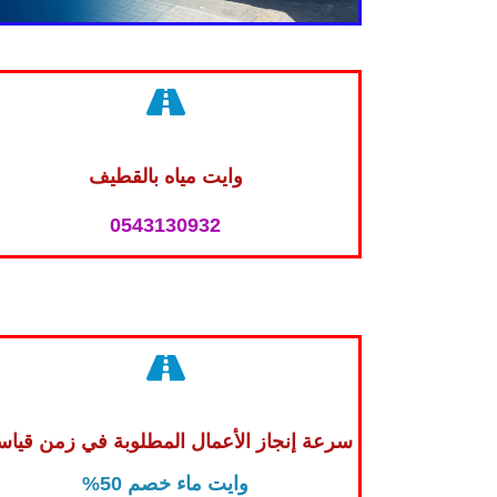
وايت مياه بالقطيف
0543130932
سرعة إنجاز الأعمال المطلوبة في زمن قيا
وايت ماء خصم 50%