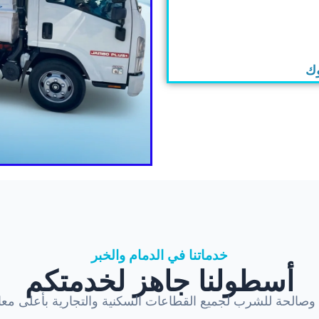
وك
خدماتنا في الدمام والخبر
أسطولنا جاهز لخدمتكم
ة وصالحة للشرب لجميع القطاعات السكنية والتجارية بأعلى معاي