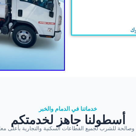
وك
خدماتنا في الدمام والخبر
أسطولنا جاهز لخدمتكم
ة وصالحة للشرب لجميع القطاعات السكنية والتجارية بأعلى معاي