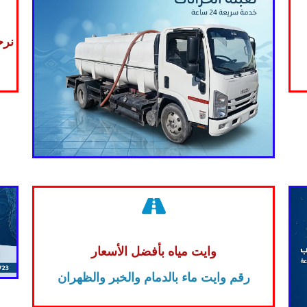
نرح
وايت مياه بأفضل الأسعار
رقم وايت ماء بالدمام والخبر والظهران