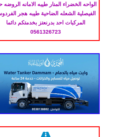
الواحه الخضراء المنار طيبه الامانه الروضه 
الفيصلية الشعله الضاحية طيبه هجر الفردو
المركبات احد بدرنعتز بخدمتكم دائما
0561326723