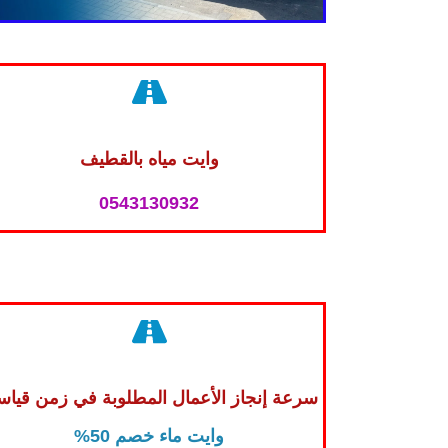
وايت مياه بالقطيف
0543130932
سرعة إنجاز الأعمال المطلوبة في زمن قيا
وايت ماء خصم 50%