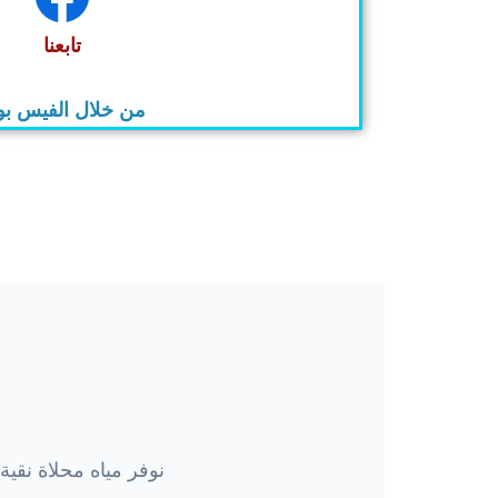
تابعنا
من خلال الفيس ب
نوفر مياه محلاة نقي