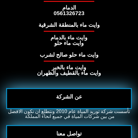
الدمام
0561326723
وايت ماء بالمنطقة الشرقية
وايت ماء بالدمام
وايت ماء حلو
وايت ماء حلو صالح لشرب
وايت ماء بالخبر
وايت ماء بالقطيف والظهران
عن الشركة
تأسست شركة توريد المياة عام 2010 ونتطلع ان نكون الافضل
من بين شركات المياة في جميع انحاء المملكة ​
تواصل معنا