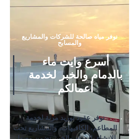
نوفر مياه صالحة للشركات والمشاريع
والمسابح
أسرع وايت ماء
بالدمام والخبر لخدمة
أعمالكم
نوفر عقود توريد مرنة لخدمة
المطاعم، الكافيهات، والمشاريع تحت
الإنشاء بالدمام والخبر. نضمن وصول