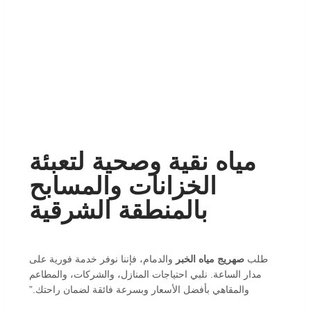
مياه نقية وصحية لتعبئة
الخزانات والمسابح
بالمنطقة الشرقية
طلب
صهريج مياه الخبر
والدمام، فإننا نوفر خدمة فورية على
مدار الساعة. نلبي احتياجات المنازل، والشركات، والمطاعم
والمقاهي بأفضل الأسعار وبسرعة فائقة لضمان راحتك.”