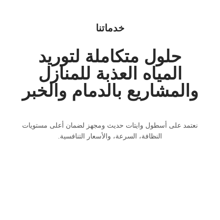
خدماتنا
حلول متكاملة لتوريد
المياه العذبة للمنازل
والمشاريع بالدمام والخبر
نعتمد على أسطول وايتات حديث ومجهز لضمان أعلى مستويات
النظافة، السرعة، والأسعار التنافسية.