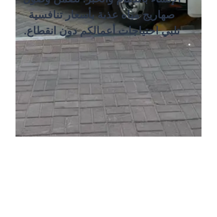
صهاريج مياه عذبة بأسعار تنافسية
تلبي احتياجات أعمالكم دون انقطاع.