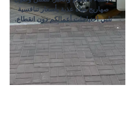
صهاريج مياه عذبة بأسعار تنافسية
تلبي احتياجات أعمالكم دون انقطاع.