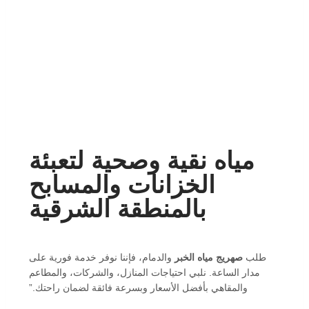
مياه نقية وصحية لتعبئة
الخزانات والمسابح
بالمنطقة الشرقية
طلب
صهريج مياه الخبر
والدمام، فإننا نوفر خدمة فورية على
مدار الساعة. نلبي احتياجات المنازل، والشركات، والمطاعم
والمقاهي بأفضل الأسعار وبسرعة فائقة لضمان راحتك.”