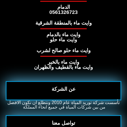
الدمام
0561326723
وايت ماء بالمنطقة الشرقية
وايت ماء بالدمام
وايت ماء حلو
وايت ماء حلو صالح لشرب
وايت ماء بالخبر
وايت ماء بالقطيف والظهران
عن الشركة
تأسست شركة توريد المياة عام 2010 ونتطلع ان نكون الافضل
من بين شركات المياة في جميع انحاء المملكة ​
تواصل معنا