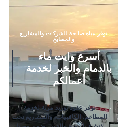
نوفر مياه صالحة للشركات والمشاريع
والمسابح
أسرع وايت ماء
بالدمام والخبر لخدمة
أعمالكم
نوفر عقود توريد مرنة لخدمة
المطاعم، الكافيهات، والمشاريع تحت
الإنشاء بالدمام والخبر. نضمن وصول