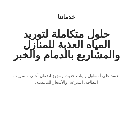
خدماتنا
حلول متكاملة لتوريد
المياه العذبة للمنازل
والمشاريع بالدمام والخبر
نعتمد على أسطول وايتات حديث ومجهز لضمان أعلى مستويات
النظافة، السرعة، والأسعار التنافسية.